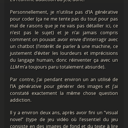
Personnellement, je n’utilise pas d’IA générative
pour coder (ça ne me tente pas du tout pour pas
mal de raisons que je ne vais pas détailler ici, ce
n’est pas le sujet) et je n’ai jamais compris
comment on pouvait avoir envie d’interragir avec
un chatbot (l’intérêt de parler à une machine, ce
justement d’éviter les lourdeurs et imprécisions
du langage humain, donc réinventer ça avec un
LLM
m’a toujours paru totalement absurde).
Par contre, j’ai pendant environ un an utilisé de
l’IA générative pour générer des images et j’ai
constaté exactement la même chose question
addiction.
Il y a environ deux ans, après avoir fini un “visual
novel” (type de jeu vidéo où l’essentiel du jeu
consiste en des images de fond et du texte à lire