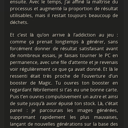
ensuite. Avec le temps, j’ai affiné la maîtrise du
processus et augmenté la proportion de résultat
utilisables, mais il restait toujours beaucoup de
déchets.
Et c’est là qu’on arrive à l’addiction au jeu :
comme ça prenait longtemps à générer, sans
forcément donner de résultat satisfaisant avant
de nombreux essais, je faisais tourner le PC en
permanence, avec une file d’attente et je revenais
voir régulièrement ce que ça avait donné. Et là le
ressenti était très proche de l’ouverture d’un
booster de Magic. Tu ouvres ton booster en
regardant fébrilement si t’as eu une bonne carte.
Puis t’en ouvres compulsivement un autre et ainsi
de suite jusqu’à avoir épuisé ton stock. Là, c’était
pareil : je parcourais les images générées,
supprimant rapidement les plus mauvaises,
lançant de nouvelles générations sur la base des