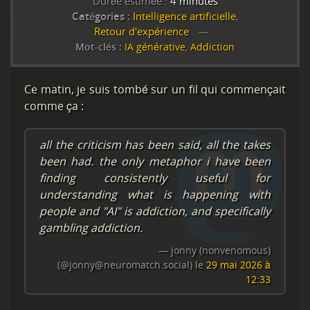
Durée estimée :
4 minutes
Catégories :
Intelligence artificielle
,
Retour d'expérience
Mot-clés :
IA générative
,
Addiction
Ce matin, je suis tombé sur un fil qui commençait
comme ça :
all the criticism has been said, all the takes
been had. the only metaphor i have been
finding consistently useful for
understanding what is happening with
people and "AI" is addiction, and specifically
gambling addiction.
— jonny (nonvenomous)
(@jonny@neuromatch.social) le
29 mai 2026 à
12:33