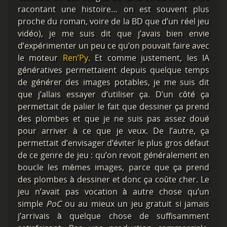
racontant une histoire… on est souvent plus
proche du roman, voire de la BD que d’un réel jeu
vidéo), je me suis dit que j’avais bien envie
d’expérimenter un peu ce qu’on pouvait faire avec
le moteur
Ren’Py
. Et comme justement, les IA
génératives permettaient depuis quelque temps
de générer des images potables, je me suis dit
que j’allais essayer d’utiliser ça. D’un côté ça
permettait de palier le fait que dessiner ça prend
des plombes et que je ne suis pas assez doué
pour arriver à ce que je veux. De l’autre, ça
permettait d’envisager d’éviter le plus gros défaut
de ce genre de jeu : qu’on revoit généralement en
boucle les mêmes images, parce que ça prend
des plombes à dessiner et donc ça coûte cher. Le
jeu n’avait pas vocation à autre chose qu’un
simple
PoC
ou au mieux un jeu gratuit si jamais
j’arrivais à quelque chose de suffisamment