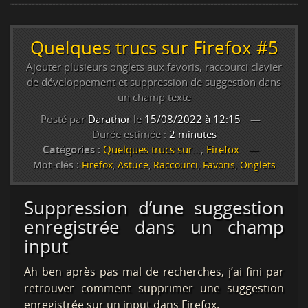
Quelques trucs sur Firefox #5
Ajouter plusieurs onglets aux favoris, raccourci clavier
de développement et suppression de suggestion dans
un champ texte
Posté par
Darathor
le
15/08/2022 à 12:15
Durée estimée :
2 minutes
Catégories :
Quelques trucs sur…
,
Firefox
Mot-clés :
Firefox
,
Astuce
,
Raccourci
,
Favoris
,
Onglets
Suppression d’une suggestion
enregistrée dans un champ
input
Ah ben après pas mal de recherches, j’ai fini par
retrouver comment supprimer une suggestion
enregistrée sur un input dans Firefox.