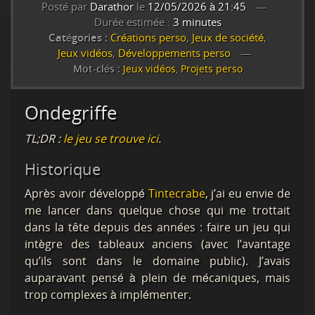
Posté par
Darathor
le
12/05/2026 à 21:45
Durée estimée :
3 minutes
Catégories :
Créations perso
,
Jeux de société
,
Jeux vidéos
,
Développements perso
Mot-clés :
Jeux vidéos
,
Projets perso
Ondegriffe
TL;DR :
le jeu se trouve ici
.
Historique
Après avoir développé
Tintecrabe
, j’ai eu envie de
me lancer dans quelque chose qui me trottait
dans la tête depuis des années : faire un jeu qui
intègre des tableaux anciens (avec l’avantage
qu’ils sont dans le domaine public). J’avais
auparavant pensé à plein de mécaniques, mais
trop complexes à implémenter.