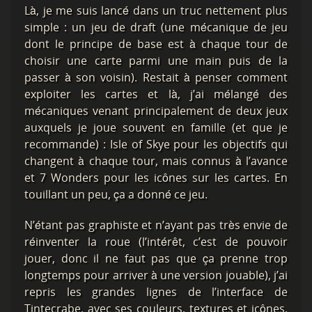
Là, je me suis lancé dans un truc nettement plus
simple : un jeu de draft (une mécanique de jeu
dont le principe de base est à chaque tour de
choisir une carte parmi une main puis de la
passer à son voisin). Restait à penser comment
exploiter les cartes et là, j’ai mélangé des
mécaniques venant principalement de deux jeux
auxquels je joue souvent en famille (et que je
recommande) : Isle of Skye pour les objectifs qui
changent à chaque tour, mais connus à l’avance
et 7 Wonders pour les icônes sur les cartes. En
touillant un peu, ça a donné ce jeu.
N’étant pas graphiste et n’ayant pas très envie de
réinventer la roue (l’intérêt, c’est de pouvoir
jouer, donc il ne faut pas que ça prenne trop
longtemps pour arriver à une version jouable), j’ai
repris les grandes lignes de l’interface de
Tintecrabe, avec ses couleurs, textures et icônes.