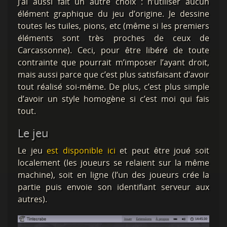
J’ai aussi fait un autre choix : n’utiliser aucun
élément graphique du jeu d’origine. Je dessine
toutes les tuiles, pions, etc (même si les premiers
éléments sont très proches de ceux de
Carcassonne). Ceci, pour être libéré de toute
contrainte que pourrait m’imposer l’ayant droit,
mais aussi parce que c’est plus satisfaisant d’avoir
tout réalisé soi-même. De plus, c’est plus simple
d’avoir un style homogène si c’est moi qui fais
tout.
Le jeu
Le jeu
est disponible ici
et peut être joué soit
localement (les joueurs se relaient sur la même
machine), soit en ligne (l’un des joueurs crée la
partie puis envoie son identifiant serveur aux
autres).