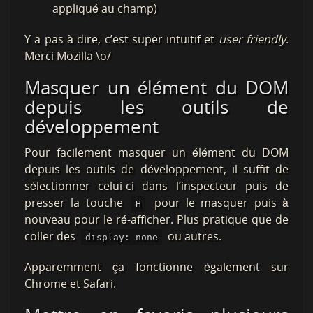
appliqué au champ)
Y a pas à dire, c’est super intuitif et
user friendly
.
Merci Mozilla \o/
Masquer un élément du DOM
depuis les outils de
développement
Pour facilement masquer un élément du DOM
depuis les outils de développement, il suffit de
sélectionner celui-ci dans l’inspecteur puis de
presser la touche
pour le masquer puis à
H
nouveau pour le ré-afficher. Plus pratique que de
coller des
ou autres.
display: none
Apparemment ça fonctionne également sur
Chrome et Safari.