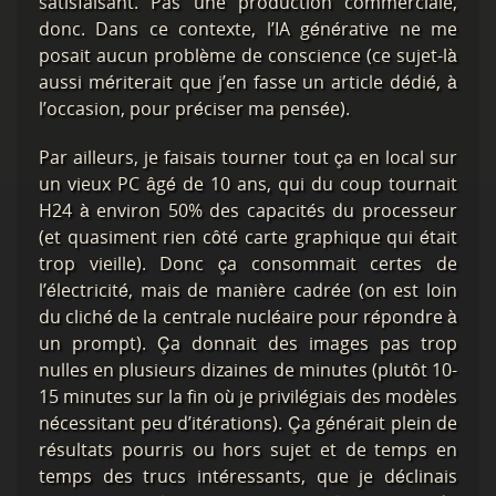
satisfaisant. Pas une production commerciale,
donc. Dans ce contexte, l’IA générative ne me
posait aucun problème de conscience (ce sujet-là
aussi mériterait que j’en fasse un article dédié, à
l’occasion, pour préciser ma pensée).
Par ailleurs, je faisais tourner tout ça en local sur
un vieux PC âgé de 10 ans, qui du coup tournait
H24 à environ 50% des capacités du processeur
(et quasiment rien côté carte graphique qui était
trop vieille). Donc ça consommait certes de
l’électricité, mais de manière cadrée (on est loin
du cliché de la centrale nucléaire pour répondre à
un prompt). Ça donnait des images pas trop
nulles en plusieurs dizaines de minutes (plutôt 10-
15 minutes sur la fin où je privilégiais des modèles
nécessitant peu d’itérations). Ça générait plein de
résultats pourris ou hors sujet et de temps en
temps des trucs intéressants, que je déclinais