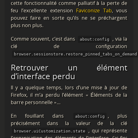
cette fonctionnalité comme palliatif à la perte de
feu l’excellente extension
Faviconize Tab
, vous
pouvez faire en sorte qu’ils ne se préchargent
plus non plus.
Comme souvent, c’est dans
, via la
about:config
clé de configuration
browser.sessionstore.restore_pinned_tabs_on_demand
Retrouver un élément
d’interface perdu
Il y a quelque temps, lors d’une mise à jour de
Firefox, il m’a perdu l’élément « Éléments de la
barre personnelle »…
En fouillant dans
, plus
about:config
précisément dans la valeur de la clé
, qui représente
browser.uiCustomization.state