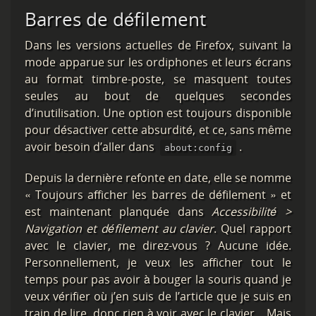
Barres de défilement
Dans les versions actuelles de Firefox, suivant la
mode apparue sur les ordiphones et leurs écrans
au format timbre-poste, se masquent toutes
seules au bout de quelques secondes
d’inutilisation. Une option est toujours disponible
pour désactiver cette absurdité, et ce, sans même
avoir besoin d’aller dans
.
about:config
Depuis la dernière refonte en date, elle se nomme
« Toujours afficher les barres de défilement » et
est maintenant planquée dans
Accessibilité >
Navigation et défilement au clavier
. Quel rapport
avec le clavier, me direz-vous ? Aucune idée.
Personnellement, je veux les afficher tout le
temps pour pas avoir à bouger la souris quand je
veux vérifier où j’en suis de l’article que je suis en
train de lire, donc rien à voir avec le clavier… Mais