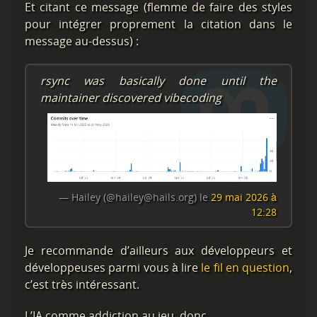
Et citant ce message (flemme de faire des styles
pour intégrer proprement la citation dans le
message au-dessus) :
rsync was basically done until the
maintainer discovered vibecoding
— Hailey (@hailey@hails.org) le
29 mai 2026 à
12:28
Je recommande d’ailleurs aux développeurs et
développeuses parmi vous à lire
le fil en question
,
c’est très intéressant.
L’IA comme addiction au jeu, donc.