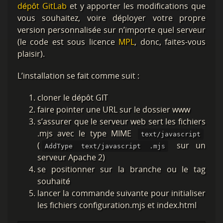
dépôt GitLab
et y apporter les modifications que
vous souhaitez, voire déployer votre propre
version personnalisée sur n’importe quel serveur
(le code est sous licence
MPL
, donc, faites-vous
plaisir).
L’installation se fait comme suit :
cloner le dépôt GIT
faire pointer une URL sur le dossier www
s’assurer que le serveur web sert les fichiers
.mjs avec le type MIME
text/javascript
(
sur un
AddType text/javascript .mjs
serveur Apache 2)
se positionner sur la branche ou le tag
souhaité
lancer la commande suivante pour initialiser
les fichiers configuration.mjs et index.html