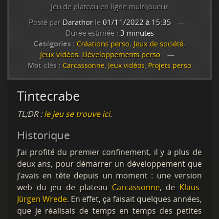
Jeu de plateau en ligne multijoueur
Posté par
Darathor
le
01/11/2022 à 15:35
Durée estimée :
3 minutes
Catégories :
Créations perso
,
Jeux de société
,
Jeux vidéos
,
Développements perso
Mot-clés :
Carcassonne
,
Jeux vidéos
,
Projets perso
Tintecrabe
TL;DR :
le jeu se trouve ici
.
Historique
J’ai profité du premier confinement, il y a plus de
deux ans, pour démarrer un développement que
j’avais en tête depuis un moment : une version
web du jeu de plateau
Carcassonne
, de
Klaus-
Jürgen Wrede
. En effet, ça faisait quelques années,
que je réalisais de temps en temps des petites