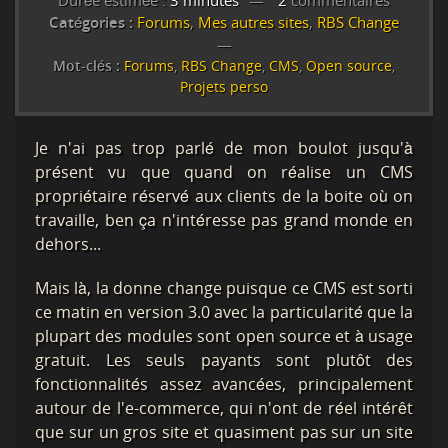
Durée estimée :
3 minutes
2
commentaires
Catégories :
Forums
,
Mes autres sites
,
RBS Change
Mot-clés :
Forums
,
RBS Change
,
CMS
,
Open source
,
Projets perso
Je n'ai pas trop parlé de mon boulot jusqu'à
présent vu que quand on réalise un CMS
propriétaire réservé aux clients de la boite où on
travaille, ben ça n'intéresse pas grand monde en
dehors...
Mais là, la donne change puisque ce CMS est sorti
ce matin en version 3.0 avec la particularité que la
plupart des modules sont open source et à usage
gratuit. Les seuls payants sont plutôt des
fonctionnalités assez avancées, principalement
autour de l'e-commerce, qui n'ont de réel intérêt
que sur un gros site et quasiment pas sur un site