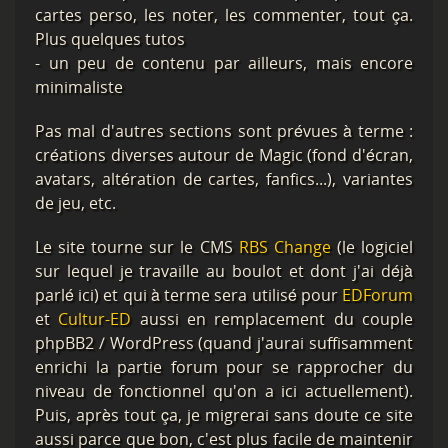
cartes perso, les noter, les commenter, tout ça.
Plus quelques tutos
- un peu de contenu par ailleurs, mais encore
minimaliste
Pas mal d'autres sections sont prévues à terme :
créations diverses autour de Magic (fond d'écran,
avatars, altération de cartes, fanfics...), variantes
de jeu, etc.
Le site tourne sur le CMS
RBS Change
(le logiciel
sur lequel je travaille au boulot et dont j'ai déjà
parlé ici) et qui à terme sera utilisé pour
EDForum
et
Cultur-ED
aussi en remplacement du couple
phpBB2 / WordPress (quand j'aurai suffisamment
enrichi la partie forum pour se rapprocher du
niveau de fonctionnel qu'on a ici actuellement).
Puis, après tout ça, je migrerai sans doute ce site
aussi parce que bon, c'est plus facile de maintenir