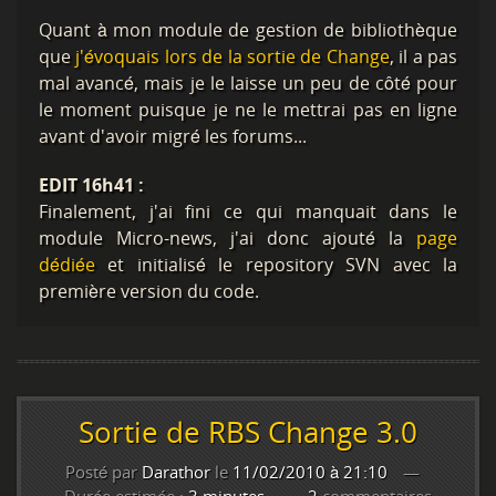
Quant à mon module de gestion de bibliothèque
que
j'évoquais lors de la sortie de Change
, il a pas
mal avancé, mais je le laisse un peu de côté pour
le moment puisque je ne le mettrai pas en ligne
avant d'avoir migré les forums...
EDIT 16h41 :
Finalement, j'ai fini ce qui manquait dans le
module Micro-news, j'ai donc ajouté la
page
dédiée
et initialisé le repository SVN avec la
première version du code.
Sortie de RBS Change 3.0
Posté par
Darathor
le
11/02/2010 à 21:10