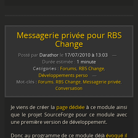
Messagerie privée pour RBS
Change
Posté par
Darathor
le
17/07/2010 à 13:03
Durée estimée :
1 minute
Catégories :
Forums
,
RBS Change
,
Développements perso
Mot-clés :
Forums
,
RBS Change
,
Messagerie privée
,
Conversation
Je viens de créer la
page dédiée
à ce module ainsi
que le projet SourceForge pour ce module avec
une première version de développement.
Donc au programme de ce module déjà
évoqué il