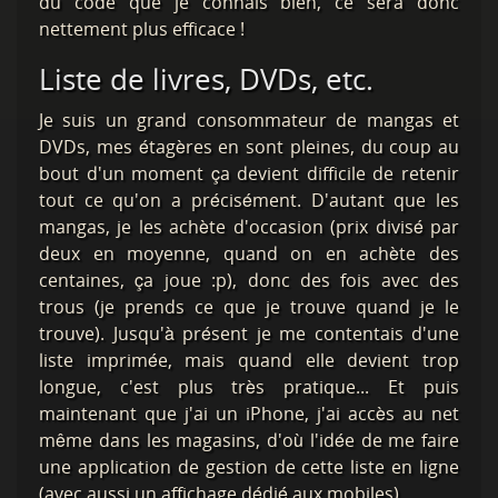
du code que je connais bien, ce sera donc
nettement plus efficace !
Liste de livres, DVDs, etc.
Je suis un grand consommateur de mangas et
DVDs, mes étagères en sont pleines, du coup au
bout d'un moment ça devient difficile de retenir
tout ce qu'on a précisément. D'autant que les
mangas, je les achète d'occasion (prix divisé par
deux en moyenne, quand on en achète des
centaines, ça joue :p), donc des fois avec des
trous (je prends ce que je trouve quand je le
trouve). Jusqu'à présent je me contentais d'une
liste imprimée, mais quand elle devient trop
longue, c'est plus très pratique... Et puis
maintenant que j'ai un iPhone, j'ai accès au net
même dans les magasins, d'où l'idée de me faire
une application de gestion de cette liste en ligne
(avec aussi un affichage dédié aux mobiles).