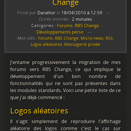
Change
Posté par
Darathor
le
18/04/2010 à 12:59
Durée estimée :
2 minutes
Catégories :
Forums
,
RBS Change
,
Développements perso
Mot-clés :
Forums
,
RBS Change
,
Micro-news
,
RSS
,
Logos aléatoires
,
Messagerie privée
J'entame progressivement la migration de mes
forums vers RBS Change, ce qui implique le
développement d'un bon nombre de
fonctionnalités qui ne sont pas présentes dans
les modules standards. Voici une petite liste de ce
que j'ai déjà commencé :
Logos aléatoires
Il s'agit simplement de reproduire l'affichage
aléatoire des logos comme c'est le cas sur