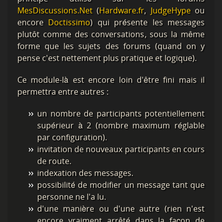
MesDiscussions.Net
(
Hardware.fr
,
JudgeHype
ou
encore
Doctissimo
) qui présente les messages
plutôt comme des conversations, sous la même
forme que les sujets des forums (quand on y
pense c'est nettement plus pratique et logique).
Ce module-là est encore loin d'être fini mais il
permettra entre autres :
un nombre de participants potentiellement
supérieur à 2 (nombre maximum réglable
par configuration).
invitation de nouveaux participants en cours
de route.
indexation des messages.
possibilité de modifier un message tant que
personne ne l'a lu.
d'une manière ou d'une autre (rien n'est
encore vraiment arrêté dans la façon de