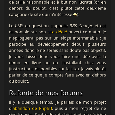
de taille raisonnable et à but non lucratif (or en
dehors du boulot, c'est plutôt cette deuxième
catégorie de site qui m'intéresse
).
Le CMS en question s'appelle
RBS Change
et est
disponible sur son
site dédié
ouvert ce matin. Je
n'épiloguerai pas sur un éloge interminable : je
participe au développement depuis plusieurs
années donc je ne serais sans doute pas objectif.
Je vous laisse donc vous faire une idée avec la
démo en ligne ou en l'installant chez vous
(instructions disponibles sur le site). Je vais plutôt
parler de ce que je compte faire avec en dehors
du boulot.
Refonte de mes forums
Il y a quelque temps, je parlais de mon projet
d'
abandon de PhpBB
, puis à mon regret de ne
rien trouver d'autre de satisfaisant et ma décision