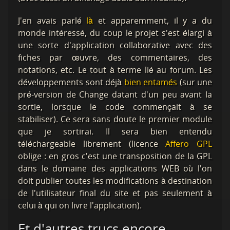
J'en avais parlé
là
et apparemment, il y a du
monde intéressé, du coup le projet s'est élargi à
une sorte d'application collaborative avec des
fiches par œuvre, des commentaires, des
notations, etc. Le tout à terme lié au forum. Les
développements sont déjà
bien entamés
(sur une
pré-version de Change datant d'un peu avant la
sortie, lorsque le code commençait à se
stabiliser). Ce sera sans doute le premier module
que je sortirai. Il sera bien entendu
téléchargeable librement (licence
Affero GPL
oblige : en gros c'est une transposition de la GPL
dans le domaine des applications WEB où l'on
doit publier toutes les modifications à destination
de l'utilisateur final du site et pas seulement à
celui à qui on livre l'application).
Et d'autres trucs encore...