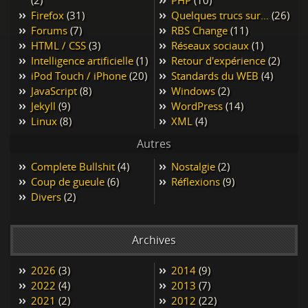
(2)
PHP
(10)
Firefox
(31)
Quelques trucs sur…
(26)
Forums
(7)
RBS Change
(11)
HTML / CSS
(3)
Réseaux sociaux
(1)
Intelligence artificielle
(1)
Retour d'expérience
(2)
iPod Touch / iPhone
(20)
Standards du WEB
(4)
JavaScript
(8)
Windows
(2)
Jekyll
(9)
WordPress
(14)
Linux
(8)
XML
(4)
Autres
Complete Bullshit
(4)
Nostalgie
(2)
Coup de gueule
(6)
Réflexions
(9)
Divers
(2)
Archives
2026
(3)
2014
(9)
2022
(4)
2013
(7)
2021
(2)
2012
(22)