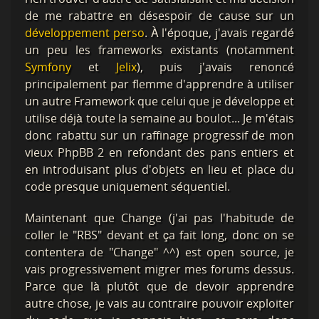
de me rabattre en désespoir de cause sur un
développement perso
. À l'époque, j'avais regardé
un peu les frameworks existants (notamment
Symfony
et
Jelix
), puis j'avais renoncé
principalement par flemme d'apprendre à utiliser
un autre Framework que celui que je développe et
utilise déjà toute la semaine au boulot... Je m'étais
donc rabattu sur un raffinage progressif de mon
vieux PhpBB 2 en refondant des pans entiers et
en introduisant plus d'objets en lieu et place du
code presque uniquement séquentiel.
Maintenant que Change (j'ai pas l'habitude de
coller le "RBS" devant et ça fait long, donc on se
contentera de "Change" ^^) est open source, je
vais progressivement migrer mes forums dessus.
Parce que là plutôt que de devoir apprendre
autre chose, je vais au contraire pouvoir exploiter