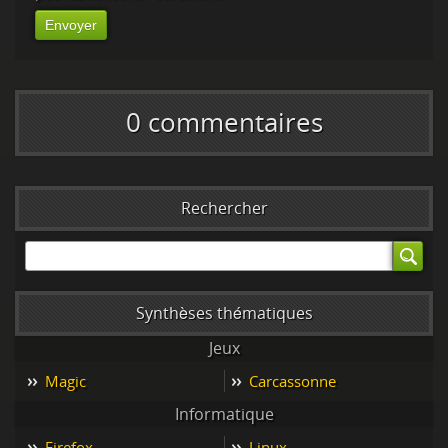
Envoyer
0 commentaires
Rechercher
Synthèses thématiques
Jeux
Magic
Carcassonne
Informatique
Firefox
Linux