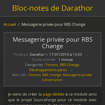
Bloc-notes de Darathor
Accueil
Messagerie privée pour RBS Change
Messagerie privée pour RBS
Change
Posté par
Darathor
le
17/07/2010 à 13:03
Durée estimée :
1 minute
Catégories :
Forums
,
RBS Change
,
Développements perso
Mot-clés :
Forums
,
RBS Change
,
Messagerie privée
,
Conversation
Je viens de créer la
page dédiée
à ce module ainsi
que le projet SourceForge pour ce module avec