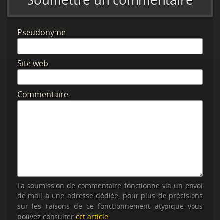
Soumettre un commentaire
Pseudonyme
Site web
Commentaire
La soumission de commentaire fonctionne via un envoi
de mail à une adresse dédiée, pour plus de précisions
sur les raisons de ce fonctionnement atypique vous
pouvez consulter
cet article
.