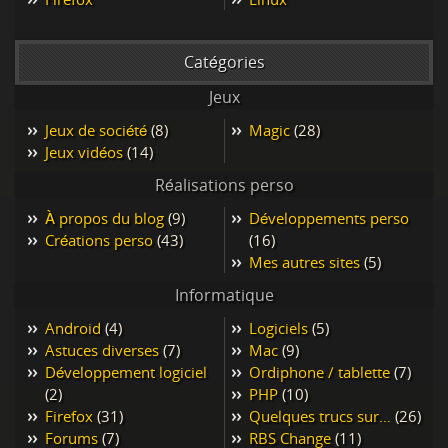
Catégories
Jeux
Jeux de société
(8)
Magic
(28)
Jeux vidéos
(14)
Réalisations perso
À propos du blog
(9)
Développements perso
Créations perso
(43)
(16)
Mes autres sites
(5)
Informatique
Android
(4)
Logiciels
(5)
Astuces diverses
(7)
Mac
(9)
Développement logiciel
Ordiphone / tablette
(7)
(2)
PHP
(10)
Firefox
(31)
Quelques trucs sur…
(26)
Forums
(7)
RBS Change
(11)