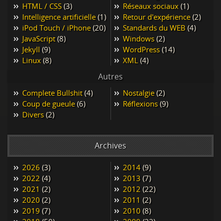
HTML / CSS
(3)
Réseaux sociaux
(1)
Intelligence artificielle
(1)
Retour d'expérience
(2)
iPod Touch / iPhone
(20)
Standards du WEB
(4)
JavaScript
(8)
Windows
(2)
Jekyll
(9)
WordPress
(14)
Linux
(8)
XML
(4)
Autres
Complete Bullshit
(4)
Nostalgie
(2)
Coup de gueule
(6)
Réflexions
(9)
Divers
(2)
Archives
2026
(3)
2014
(9)
2022
(4)
2013
(7)
2021
(2)
2012
(22)
2020
(2)
2011
(2)
2019
(7)
2010
(8)