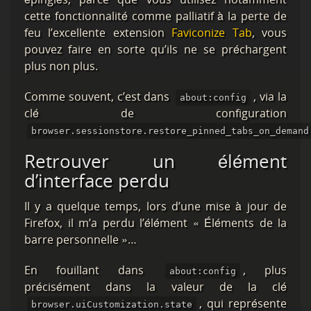
cette fonctionnalité comme palliatif à la perte de
feu l’excellente extension
Faviconize Tab
, vous
pouvez faire en sorte qu’ils ne se préchargent
plus non plus.
Comme souvent, c’est dans
, via la
about:config
clé de configuration
browser.sessionstore.restore_pinned_tabs_on_demand
Retrouver un élément
d’interface perdu
Il y a quelque temps, lors d’une mise à jour de
Firefox, il m’a perdu l’élément « Éléments de la
barre personnelle »…
En fouillant dans
, plus
about:config
précisément dans la valeur de la clé
, qui représente
browser.uiCustomization.state