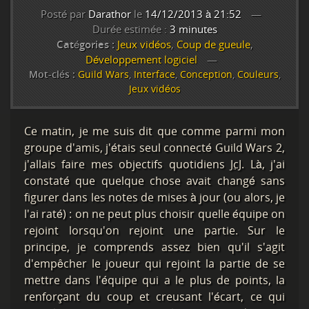
Posté par
Darathor
le
14/12/2013 à 21:52
Durée estimée :
3 minutes
Catégories :
Jeux vidéos
,
Coup de gueule
,
Développement logiciel
Mot-clés :
Guild Wars
,
Interface
,
Conception
,
Couleurs
,
Jeux vidéos
Ce matin, je me suis dit que comme parmi mon
groupe d'amis, j'étais seul connecté Guild Wars 2,
j'allais faire mes objectifs quotidiens
JcJ
. Là, j'ai
constaté que quelque chose avait changé sans
figurer dans les notes de mises à jour (ou alors, je
l'ai raté) : on ne peut plus choisir quelle équipe on
rejoint lorsqu'on rejoint une partie. Sur le
principe, je comprends assez bien qu'il s'agit
d'empêcher le joueur qui rejoint la partie de se
mettre dans l'équipe qui a le plus de points, la
renforçant du coup et creusant l'écart, ce qui