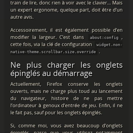
train de lire, donc rien à voir avec le clavier… Mais
un expert ergonome, quelque part, doit être d’un
autre avis.
Accessoirement, il est également possible d’en
modifier la largeur. C’est dans
,
about:config
cette fois, via la clé de configuration
widget.non-
.
native-theme.scrollbar.size.override
Ne plus charger les onglets
épinglés au démarrage
Actuellement, Firefox conserve les onglets
ouverts, mais ne charge plus toud au lancement
du navigateur, histoire de ne pas mettre
l’ordinateur à genoux d’entrée de jeu. Enfin, il ne
le fait pas, sauf pour les onglets épinglés.
Si, comme moi, vous avez beaucoup d’onglets
épinglés, parce que vous utilisez notamment