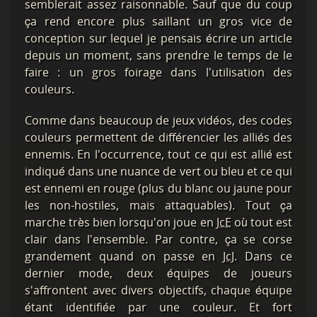
semblerait assez raisonnable. Sauf que du coup
ça rend encore plus saillant un gros vice de
conception sur lequel je pensais écrire un article
depuis un moment, sans prendre le temps de le
faire : un gros foirage dans l'utilisation des
couleurs.
Comme dans beaucoup de jeux vidéos, des codes
couleurs permettent de différencier les alliés des
ennemis. En l'occurrence, tout ce qui est allié est
indiqué dans une nuance de vert ou bleu et ce qui
est ennemi en rouge (plus du blanc ou jaune pour
les non-hostiles, mais attaquables). Tout ça
marche très bien lorsqu'on joue en
JcE
où tout est
clair dans l'ensemble. Par contre, ça se corse
grandement quand on passe en
JcJ
. Dans ce
dernier mode, deux équipes de joueurs
s'affrontent avec divers objectifs, chaque équipe
étant identifiée par une couleur. Et fort