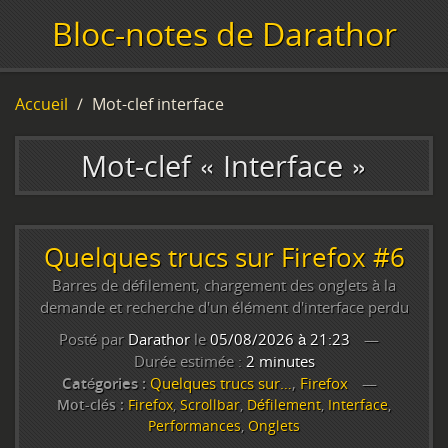
Bloc-notes de Darathor
Accueil
Mot-clef interface
Mot-clef « Interface »
Quelques trucs sur Firefox #6
Barres de défilement, chargement des onglets à la
demande et recherche d'un élément d'interface perdu
Posté par
Darathor
le
05/08/2026 à 21:23
Durée estimée :
2 minutes
Catégories :
Quelques trucs sur…
,
Firefox
Mot-clés :
Firefox
,
Scrollbar
,
Défilement
,
Interface
,
Performances
,
Onglets