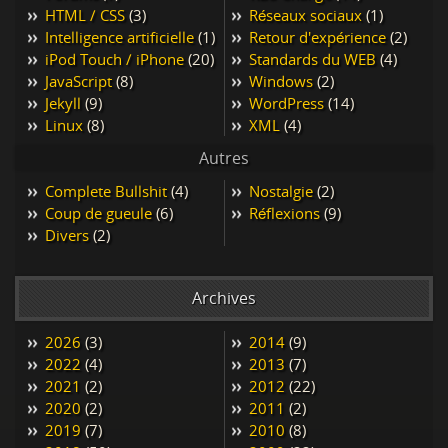
HTML / CSS
(3)
Réseaux sociaux
(1)
Intelligence artificielle
(1)
Retour d'expérience
(2)
iPod Touch / iPhone
(20)
Standards du WEB
(4)
JavaScript
(8)
Windows
(2)
Jekyll
(9)
WordPress
(14)
Linux
(8)
XML
(4)
Autres
Complete Bullshit
(4)
Nostalgie
(2)
Coup de gueule
(6)
Réflexions
(9)
Divers
(2)
Archives
2026
(3)
2014
(9)
2022
(4)
2013
(7)
2021
(2)
2012
(22)
2020
(2)
2011
(2)
2019
(7)
2010
(8)