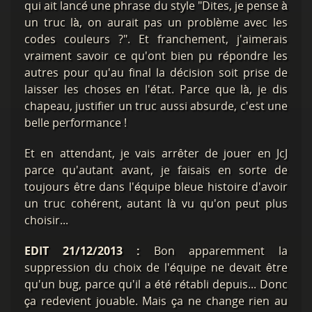
qui ait lancé une phrase du style "Dites, je pense à
un truc là, on aurait pas un problème avec les
codes couleurs ?". Et franchement, j'aimerais
vraiment savoir ce qu'ont bien pu répondre les
autres pour qu'au final la décision soit prise de
laisser les choses en l'état. Parce que là, je dis
chapeau, justifier un truc aussi absurde, c'est une
belle performance !
Et en attendant, je vais arrêter de jouer en JcJ
parce qu'autant avant, je faisais en sorte de
toujours être dans l'équipe bleue histoire d'avoir
un truc cohérent, autant là vu qu'on peut plus
choisir...
EDIT 21/12/2013 :
Bon apparemment la
suppression du choix de l'équipe ne devait être
qu'un bug, parce qu'il a été rétabli depuis... Donc
ça redevient jouable. Mais ça ne change rien au