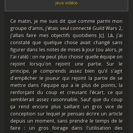
Jeux vidéos
Ce matin, je me suis dit que comme parmi mon
groupe d'amis, j'étais seul connecté Guild Wars 2,
j'allais faire mes objectifs quotidiens
JcJ
. Là, j'ai
constaté que quelque chose avait changé sans
figurer dans les notes de mises à jour (ou alors, je
l'ai raté) : on ne peut plus choisir quelle équipe on
rejoint lorsqu'on rejoint une partie. Sur le
principe, je comprends assez bien qu'il s'agit
d'empêcher le joueur qui rejoint la partie de se
mettre dans l'équipe qui a le plus de points, la
renforçant du coup et creusant l'écart, ce qui
semblerait assez raisonnable. Sauf que du coup
ça rend encore plus saillant un gros vice de
conception sur lequel je pensais écrire un article
depuis un moment, sans prendre le temps de le
faire : un gros foirage dans l'utilisation des