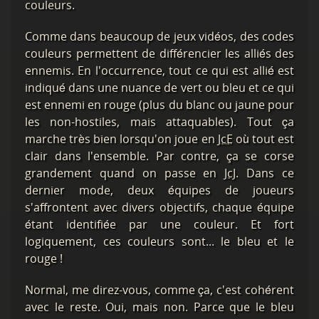
couleurs.
Comme dans beaucoup de jeux vidéos, des codes
couleurs permettent de différencier les alliés des
ennemis. En l'occurrence, tout ce qui est allié est
indiqué dans une nuance de vert ou bleu et ce qui
est ennemi en rouge (plus du blanc ou jaune pour
les non-hostiles, mais attaquables). Tout ça
marche très bien lorsqu'on joue en
JcE
où tout est
clair dans l'ensemble. Par contre, ça se corse
grandement quand on passe en
JcJ
. Dans ce
dernier mode, deux équipes de joueurs
s'affrontent avec divers objectifs, chaque équipe
étant identifiée par une couleur. Et fort
logiquement, ces couleurs sont... le bleu et le
rouge !
Normal, me direz-vous, comme ça, c'est cohérent
avec le reste. Oui, mais non. Parce que le bleu