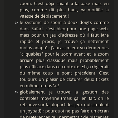
zoom. C'est déjà chiant à la base mais en
plus, comme dit plus haut, ça modifie la
vitesse de déplacement !
le système de zoom à deux doigts comme
dans Safari, c'est bien pour une page web,
mais pour un jeu d'adresse où il faut être
rapide et précis, je trouve ça nettement
moins adapté : j'aurais mieux vu deux zones
"cliquables" pour le zoom avant et le zoom
arrière plus classique mais probablement
plus efficace dans ce contexte. Et ça règlerait
du même coup le point précédent. C'est
toujours un plaisir de clôturer deux tickets
en même temps \o/
globalement je trouve la gestion des
contrôles moyenne (mais ça, en fait, on le
retrouve sur la plupart des jeux qui simulent
un joypad) : pourquoi ne pas faire un écran
de préférences qui permettrait de placer les