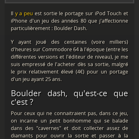
Il
y a peu
est sortie le portage sur iPod Touch et
iPhone d'un jeu des années 80 que j'affectionne
particulièrement : Boulder Dash.
Y ayant joué des centaines (voire milliers)
d'heures sur Commodore 64 à l'époque (entre les
différentes versions et l'éditeur de niveau), je me
suis empressé de l'acheter dès sa sortie, malgré
le prix relativement élevé (4€) pour un portage
d'un jeu ayant 25 ans.
Boulder dash, qu'est-ce que
c'est ?
Pour ceux qui ne connaitraient pas, dans ce jeu,
on incarne un petit bonhomme qui se balade
dans des "cavernes" et doit collecter assez de
diamants pour ouvrir la sortie et passer à la