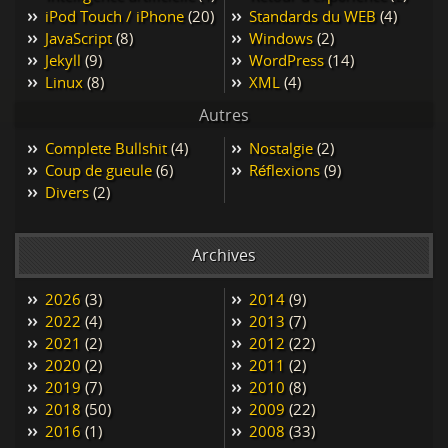
iPod Touch / iPhone
(20)
Standards du WEB
(4)
JavaScript
(8)
Windows
(2)
Jekyll
(9)
WordPress
(14)
Linux
(8)
XML
(4)
Autres
Complete Bullshit
(4)
Nostalgie
(2)
Coup de gueule
(6)
Réflexions
(9)
Divers
(2)
Archives
2026
(3)
2014
(9)
2022
(4)
2013
(7)
2021
(2)
2012
(22)
2020
(2)
2011
(2)
2019
(7)
2010
(8)
2018
(50)
2009
(22)
2016
(1)
2008
(33)