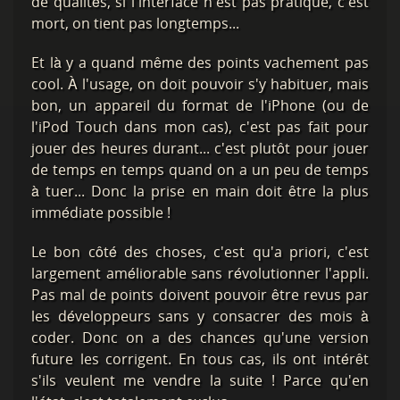
de qualités, si l'interface n'est pas pratique, c'est
mort, on tient pas longtemps...
Et là y a quand même des points vachement pas
cool. À l'usage, on doit pouvoir s'y habituer, mais
bon, un appareil du format de l'iPhone (ou de
l'iPod Touch dans mon cas), c'est pas fait pour
jouer des heures durant... c'est plutôt pour jouer
de temps en temps quand on a un peu de temps
à tuer... Donc la prise en main doit être la plus
immédiate possible !
Le bon côté des choses, c'est qu'a priori, c'est
largement améliorable sans révolutionner l'appli.
Pas mal de points doivent pouvoir être revus par
les développeurs sans y consacrer des mois à
coder. Donc on a des chances qu'une version
future les corrigent. En tous cas, ils ont intérêt
s'ils veulent me vendre la suite ! Parce qu'en