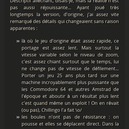
Descriptif alléchant, disais-je, mais la réalité n'est
pas aussi réjouissante... Ayant joué très
longtemps la version, d'origine, j'ai assez vite
remarqué des détails qui changeaient sans raison
apparentes :
là où le jeu d'origine était assez rapide, ce
portage est assez lent. Mais surtout la
vitesse variable selon le niveau de zoom,
c'est assez chiant surtout que le temps, lui
ne change pas de vitesse de défilement...
Porter un jeu 25 ans plus tard sur une
machine incroyablement plus puissante que
les Commodore 64 et autres Amstrad de
l'époque et aboutir à un résultat plus lent
c'est quand même un exploit ! On en rêvait
(ou pas), Chillingo l'a fait \o/
les boules n'ont pas de résistance : on
pousse et elles se déplacent direct. Dans la