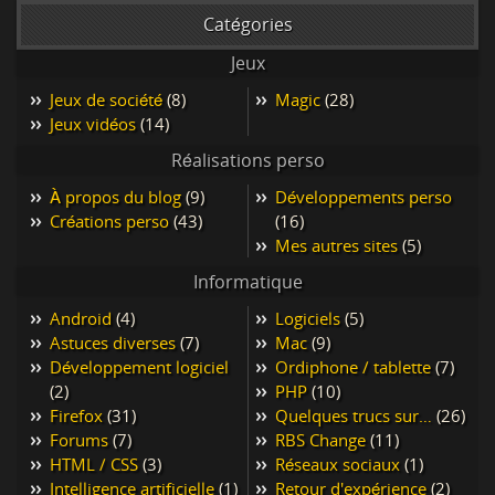
Catégories
Jeux
Jeux de société
(8)
Magic
(28)
Jeux vidéos
(14)
Réalisations perso
À propos du blog
(9)
Développements perso
Créations perso
(43)
(16)
Mes autres sites
(5)
Informatique
Android
(4)
Logiciels
(5)
Astuces diverses
(7)
Mac
(9)
Développement logiciel
Ordiphone / tablette
(7)
(2)
PHP
(10)
Firefox
(31)
Quelques trucs sur…
(26)
Forums
(7)
RBS Change
(11)
HTML / CSS
(3)
Réseaux sociaux
(1)
Intelligence artificielle
(1)
Retour d'expérience
(2)