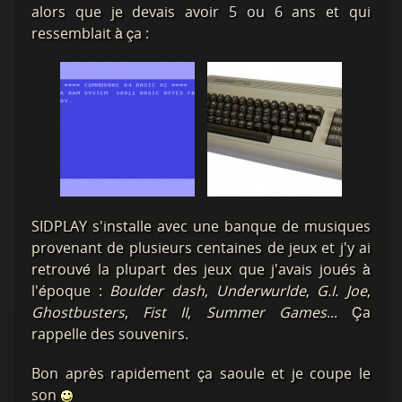
alors que je devais avoir 5 ou 6 ans et qui
ressemblait à ça :
SIDPLAY s'installe avec une banque de musiques
provenant de plusieurs centaines de jeux et j'y ai
retrouvé la plupart des jeux que j'avais joués à
l'époque :
Boulder dash
,
Underwurlde
,
G.I. Joe
,
Ghostbusters
,
Fist II
,
Summer Games
... Ça
rappelle des souvenirs.
Bon après rapidement ça saoule et je coupe le
son