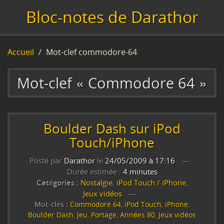
Bloc-notes de Darathor
Accueil
Mot-clef commodore-64
Mot-clef « Commodore 64 »
Boulder Dash sur iPod
Touch/iPhone
Posté par
Darathor
le
24/05/2009 à 17:16
Durée estimée :
4 minutes
Catégories :
Nostalgie
,
iPod Touch / iPhone
,
Jeux vidéos
Mot-clés :
Commodore 64
,
iPod Touch
,
iPhone
,
Boulder Dash
,
Jeu
,
Portage
,
Années 80
,
Jeux vidéos