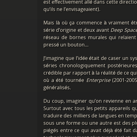
est effectivement allé dans cette directio
qu’ils ne l’envisageaient).
Mais là où ça commence à vraiment êtr
série d’origine et deux avant
Deep Space
réseau de bornes murales qui relaien
pressé un bouton…
J’imagine que l’idée était de caser un
séries chronologiquement postérieures 
crédible par rapport à la réalité de ce q
où a été tournée
Enterprise
(2001-2005
généralisés.
Du coup, imaginer qu’on revienne en arri
Surtout avec tous les petits appareils 
traduire des milliers de langues en tem
sous une forme ou une autre est des plu
piégés entre ce qui avait déjà été fait