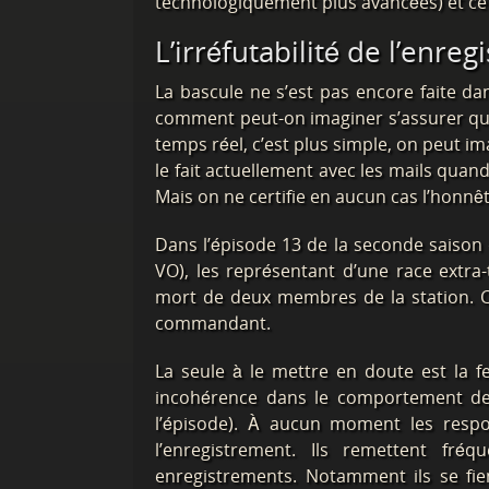
technologiquement plus avancées) et ce q
L’irréfutabilité de l’enre
La bascule ne s’est pas encore faite da
comment peut-on imaginer s’assurer qu
temps réel, c’est plus simple, on peut i
le fait actuellement avec les mails quand
Mais on ne certifie en aucun cas l’honnêt
Dans l’épisode 13 de la seconde saison
VO), les représentant d’une race extra
mort de deux membres de la station. C
commandant.
La seule à le mettre en doute est la 
incohérence dans le comportement de 
l’épisode). À aucun moment les respo
l’enregistrement. Ils remettent fr
enregistrements. Notamment ils se fie