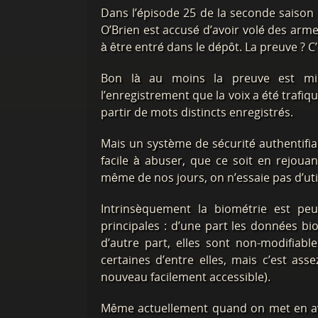
Dans l’épisode 25 de la seconde saison
O’Brien est accusé d’avoir volé des arme
à être entré dans le dépôt. La preuve ? C
Bon là au moins la preuve est mi
l’enregistrement que la voix a été trafi
partir de mots distincts enregistrés.
Mais un système de sécurité authentifia
facile à abuser, que ce soit en rejou
même de nos jours, on n’essaie pas d’util
Intrinsèquement la biométrie est peu 
principales : d’une part les données b
d’autre part, elles sont non-modifiabl
certaines d’entre elles, mais c’est a
nouveau facilement accessible).
Même actuellement quand on met en avan