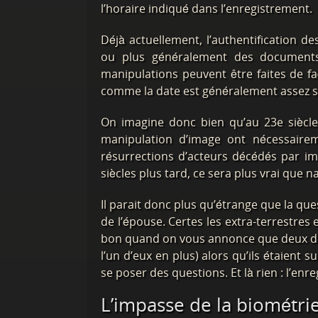
l’horaire indiqué dans l’enregistrement.
Déjà actuellement, l’authentification 
ou plus généralement des documents
manipulations peuvent être faites de 
comme la date est généralement assez si
On imagine donc bien qu’au 23e siècle,
manipulation d’image ont nécessaire
résurrections d’acteurs décédés par im
siècles plus tard, ce sera plus vrai que n
Il parait donc plus qu’étrange que la que
de l’épouse. Certes les extra-terrestres
bon quand on vous annonce que deux de 
l’un d’eux en plus) alors qu’ils étaient 
se poser des questions. Et là rien : l’en
L’impasse de la biométri