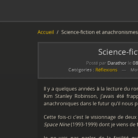
Accueil
Science-fiction et anachronismes
Science-fi
Posté par
Darathor
le
08
Catégories :
Réflexions
Mot
Il y a quelques années à la lecture du r
Kim Stanley Robinson, j’avais été fra
anachroniques dans le futur qu’il nous p
Cette fois-ci c’est le visionnage de deu
Space Nine
(1993-1999) dont je viens de fi