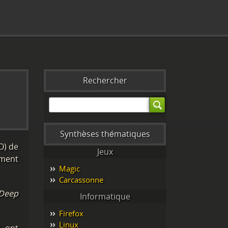
Rechercher
Synthèses thématiques
O) de
Jeux
ement
Magic
Carcassonne
Deep
Informatique
Firefox
Linux